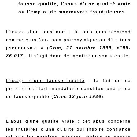
fausse qualité, l’abus d’une qualité vraie
ou l’emploi de manœuvres frauduleuses
.
L’usage d’un faux nom
: le faux nom s’entend
comme « un faux nom patronymique ou d’un faux
pseudonyme » (
Crim, 27 octobre 1999, n°98-
86.017
). Il s’agit donc de mentir sur son identité.
L’usage d’une fausse qualité
: le fait de se
prétendre à tort mandataire constitue une prise
de fausse qualité (
Crim, 12 juin 1936
).
L’abus d’une qualité vraie
: cet abus concerne
les titulaires d’une qualité qui inspire confiance
tel que les notaires, avocats, maires ou encore