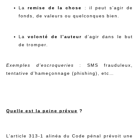
La
remise de la chose
: il peut s’agir de
fonds, de valeurs ou quelconques bien.
La
volonté de l’auteur
d’agir dans le but
de tromper.
Exemples d’escroqueries
: SMS frauduleux,
tentative d’hameçonnage (phishing), etc…
Quelle est la peine prévue
?
L’article 313-1 alinéa du Code pénal prévoit une