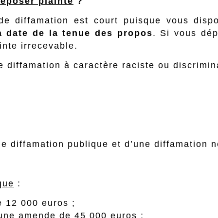
déposer plainte
?
de diffamation est court puisque vous dis
a date de la tenue des propos
. Si vous dép
ainte irrecevable.
e diffamation à caractère raciste ou discrimi
une diffamation publique et d’une diffamation 
que
:
 12 000 euros ;
 une amende de 45 000 euros ;