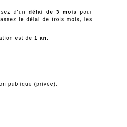
posez d’un
délai de 3 mois
pour
assez le délai de trois mois, les
nation est de
1 an.
non publique (privée).