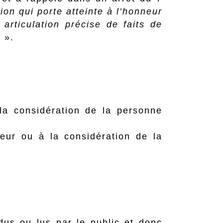
tion qui porte atteinte à l’honneur
articulation précise de faits de
e
».
 la considération de la personne
neur ou à la considération de la
dus ou lus par le public et donc