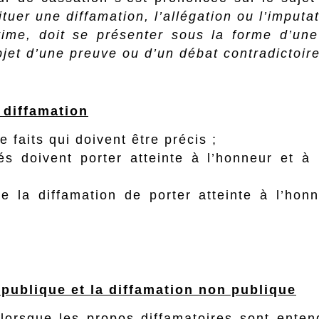
tuer une diffamation, l’allégation ou l’imputa
time, doit se présenter sous la forme d’une 
objet d’une preuve ou d’un débat contradictoir
 diffamation
e faits qui doivent être précis ;
és doivent porter atteinte à l’honneur et à
e la diffamation de porter atteinte à l’hon
 publique et la diffamation non publique
lorsque les propos diffamatoires sont enten