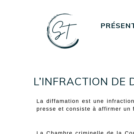
PRÉSEN
L’INFRACTION DE 
La diffamation est une infraction 
presse et consiste à affirmer un 
La Chambre criminelle de la Cou