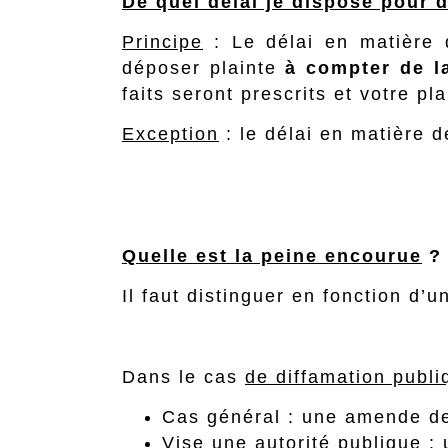
De quel délai je dispose pour 
Principe
: Le délai en matière 
déposer plainte
à compter de l
faits seront prescrits et votre pl
Exception
: le délai en matière d
Quelle est la peine encourue
?
Il faut distinguer en fonction d’
Dans le cas
de diffamation publi
Cas général : une amende de
Vise une autorité publique :