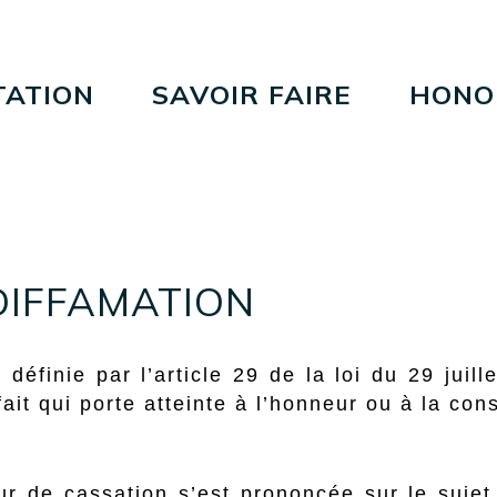
TATION
SAVOIR FAIRE
HONO
DIFFAMATION
définie par l’article 29 de la loi du 29 juill
fait qui porte atteinte à l’honneur ou à la co
r de cassation s’est prononcée sur le sujet