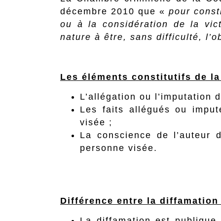
décembre 2010 que «
pour consti
ou à la considération de la vic
nature à être, sans difficulté, l’
Les éléments constitutifs de la
L’allégation ou l’imputation d
Les faits allégués ou imput
visée ;
La conscience de l’auteur d
personne visée.
Différence entre la diffamation
La
diffamation est publique