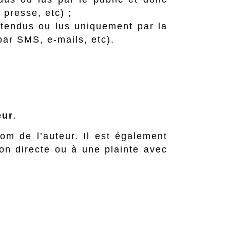
 presse, etc) ;
ntendus ou lus uniquement par la
 par SMS, e-mails, etc).
eur
.
om de l’auteur. Il est également
ion directe ou à une plainte avec