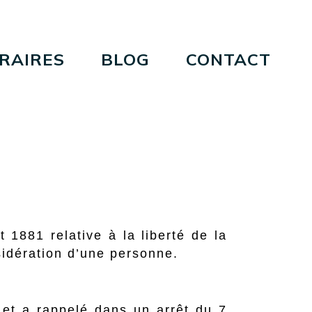
RAIRES
BLOG
CONTACT
et 1881 relative à la liberté de la
nsidération d’une personne.
 et a rappelé dans un arrêt du 7