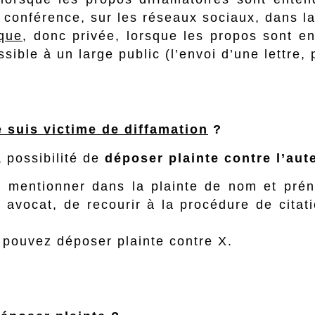
 conférence, sur les réseaux sociaux, dans la
ique
, donc privée, lorsque les propos sont e
ssible à un large public (l’envoi d’une lettre,
e suis victime de diffamation
?
a possibilité de
déposer plainte contre l’aut
ut mentionner dans la plainte de nom et prén
n avocat, de recourir à la procédure de citat
 pouvez déposer plainte contre X.