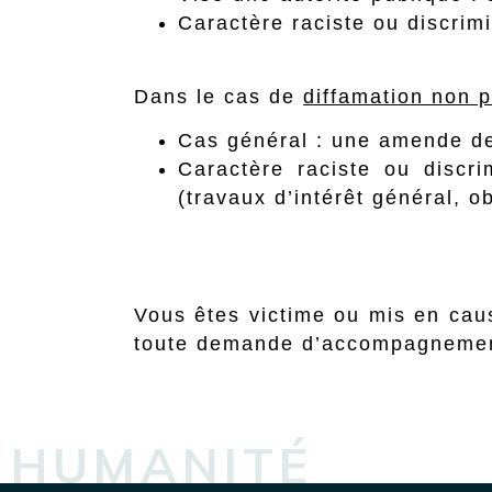
Caractère raciste ou discri
Dans le cas de
diffamation non p
Cas général : une amende de
Caractère raciste ou disc
(travaux d’intérêt général, ob
Vous êtes victime ou mis en caus
toute demande d’accompagneme
HUMANITÉ